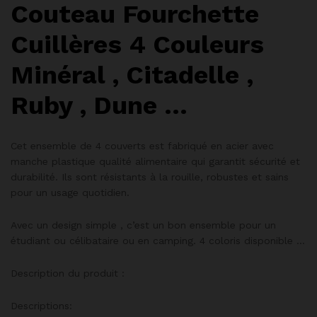
Couteau Fourchette
Cuillères 4 Couleurs
Minéral , Citadelle ,
Ruby , Dune …
Cet ensemble de 4 couverts est fabriqué en acier avec
manche plastique qualité alimentaire qui garantit sécurité et
durabilité. Ils sont résistants à la rouille, robustes et sains
pour un usage quotidien.
Avec un design simple , c’est un bon ensemble pour un
étudiant ou célibataire ou en camping. 4 coloris disponible …
Description du produit :
Descriptions: