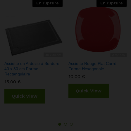
En rupture
En rupture
Assiette en Ardoise à Bordure
Assiette Rouge Plat Carré
40 x 30 cm Forme
Forme Hexagonale
Rectangulaire
10,00
€
15,00
€
Quick View
Quick View