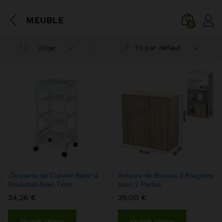
MEUBLE
0
Tri par défaut
Filter
Desserte de Cuisine Blanc à
Armoire de Bureau 3 Etagères
Roulettes Avec Tiroir
avec 2 Portes
34,26
€
39,00
€
Quick View
Quick View