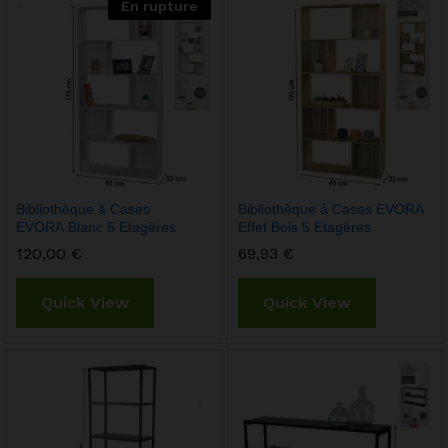
En rupture
Bibliothèque à Cases
Bibliothèque à Cases EVORA
EVORA Blanc 5 Etagères
Effet Bois 5 Etagères
120,00
€
69,93
€
Quick View
Quick View