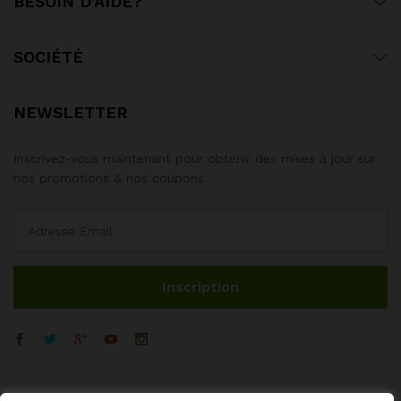
BESOIN D’AIDE?
SOCIÉTÉ
NEWSLETTER
Inscrivez-vous maintenant pour obtenir des mises à jour sur
nos promotions & nos coupons