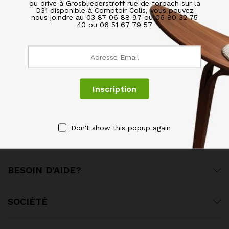
ou drive à Grosbliederstroff rue de forbach sur la
D31 disponible à Comptoir Colis, vous pouvez
De 9h30-12h00
nous joindre au 03 87 06 88 97 ou 06 80 32 75
40 ou 06 51 67 79 57
14h30-17h
Don't show this popup again
SERVICES & GARANTIES
BESOIN D’AIDE?
SOCIÉTÉ