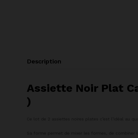
Description
Assiette Noir Plat C
)
Ce lot de 2 assiettes noires plates c’est l’idéal au 
Sa forme permet de mixer les formes, de combiner les