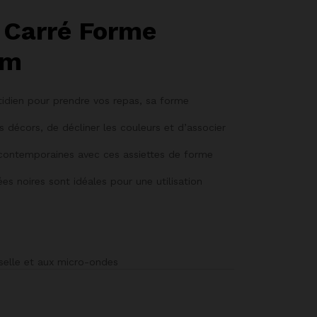
t Carré Forme
cm
otidien pour prendre vos repas, sa forme
décors, de décliner les couleurs et d’associer
 contemporaines avec ces assiettes de forme
s noires sont idéales pour une utilisation
isselle et aux micro-ondes