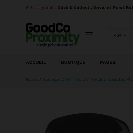
Retrait gratuit :
I
Click & Collect , Drive, et Point R
Tous
ACCUEIL
BOUTIQUE
PAGES
Home
/
Boutique
/
ART DE LA TABLE
/
Assiettes Pla