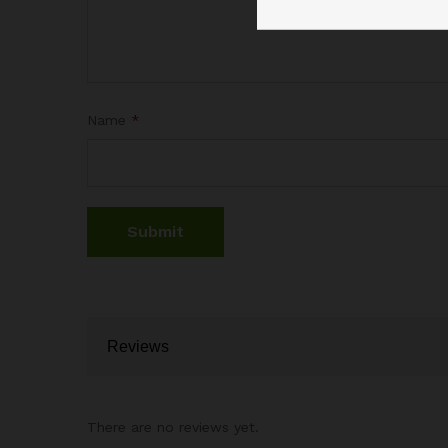
Name
*
Reviews
There are no reviews yet.