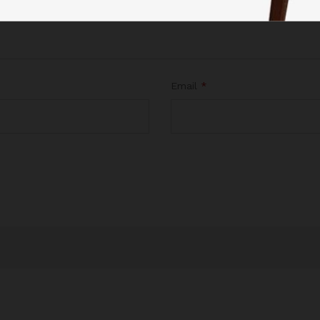
Email
*