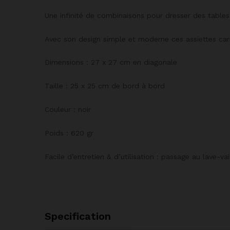
Une infinité de combinaisons pour dresser des table
Avec son design simple et moderne ces assiettes carré
Dimensions : 27 x 27 cm en diagonale
Taille : 25 x 25 cm de bord à bord
Couleur : noir
Poids : 620 gr
Facile d’entretien & d’utilisation : passage au lave-v
Specification