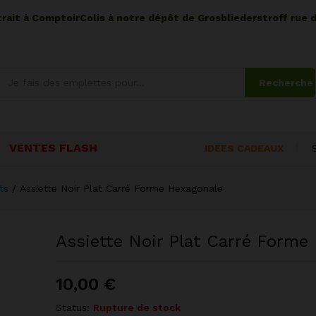
etrait à ComptoirColis à notre dépôt de Grosbliederstroff rue 
Recherche
VENTES FLASH
IDEES CADEAUX
ts
/
Assiette Noir Plat Carré Forme Hexagonale
Assiette Noir Plat Carré Forme
10,00
€
Status:
Rupture de stock