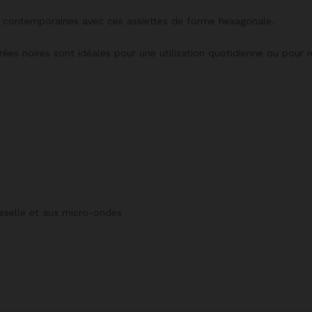
s contemporaines avec ces assiettes de forme hexagonale.
es noires sont idéales pour une utilisation quotidienne ou pour r
aisselle et aux micro-ondes