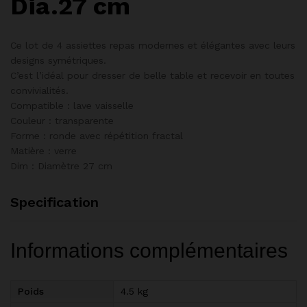
Dia.27 cm
Ce lot de 4 assiettes repas modernes et élégantes avec leurs
designs symétriques.
C’est l’idéal pour dresser de belle table et recevoir en toutes
convivialités.
Compatible : lave vaisselle
Couleur : transparente
Forme : ronde avec répétition fractal
Matière : verre
Dim : Diamètre 27 cm
Specification
Informations complémentaires
Poids
4.5 kg