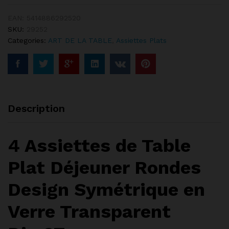
EAN:
5414886292520
SKU:
29252
Categories:
ART DE LA TABLE
,
Assiettes Plats
Description
4 Assiettes de Table
Plat Déjeuner Rondes
Design Symétrique en
Verre Transparent