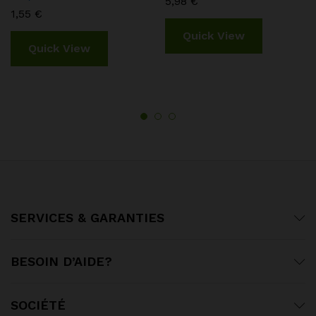
5,98
€
1,55
€
Quick View
Quick View
SERVICES & GARANTIES
BESOIN D’AIDE?
SOCIÉTÉ