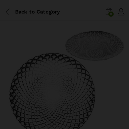
Back to
Category
0