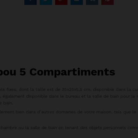
bou 5 Compartiments
s fixes, dont la taille est de 35x25x5,5 cm, disponible dans la cuis
s, également disponible dans le bureau et la salle de bain pour le
e bain.
alement bien dans d’autres domaines de votre maison, tels que le 
la chambre ou la salle de bain en tenant des objets personnels co