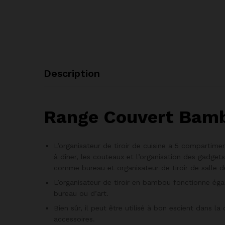
Description
Range Couvert Bam
L’organisateur de tiroir de cuisine a 5 compartiment
à dîner, les couteaux et l’organisation des gadget
comme bureau et organisateur de tiroir de salle d
L’organisateur de tiroir en bambou fonctionne ég
bureau ou d’art.
Bien sûr, il peut être utilisé à bon escient dans 
accessoires.