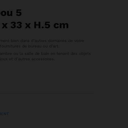
ou 5
x 33 x H.5 cm
ement bien dans d’autres domaines de votre
fournitures de bureau ou d’art.
chambre ou la salle de bain en tenant des objets
oux et d’autres accessoires.
MENT