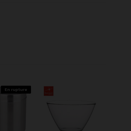
En rupture