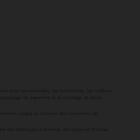
ine pour les ustensiles, les fourchettes, les cuillères
 maquillage de papeterie et le stockage de bijoux
maintien soigné et ordonné des fournitures de
mme des élastiques à cheveux, des bijoux et d’autres