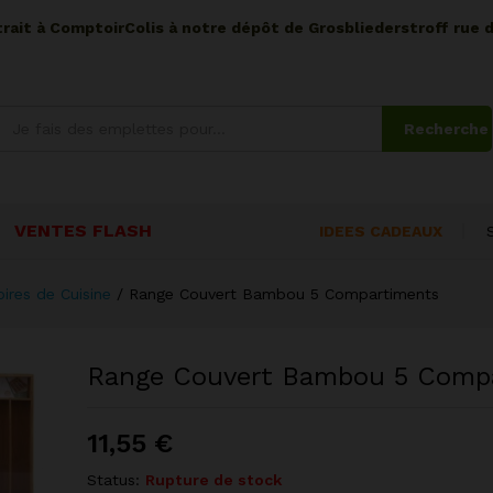
etrait à ComptoirColis à notre dépôt de Grosbliederstroff rue 
Recherche
VENTES FLASH
IDEES CADEAUX
ires de Cuisine
/
Range Couvert Bambou 5 Compartiments
Range Couvert Bambou 5 Comp
11,55
€
Status:
Rupture de stock