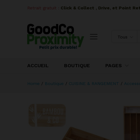
Retrait gratuit :
I
Click & Collect , Drive, et Point R
Tous
ACCUEIL
BOUTIQUE
PAGES
Home
/
Boutique
/
CUISINE & RANGEMENT
/
Accesso