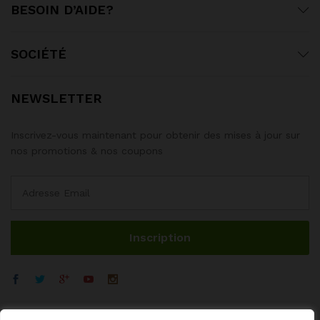
BESOIN D’AIDE?
SOCIÉTÉ
NEWSLETTER
Inscrivez-vous maintenant pour obtenir des mises à jour sur
nos promotions & nos coupons