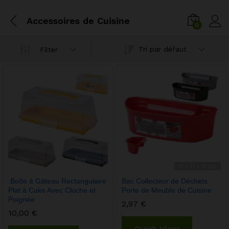
Accessoires de Cuisine
0
Tri par défaut
Filter
Boîte à Gâteau Rectangulaire
Bac Collecteur de Déchets
Plat à Cake Avec Cloche et
Porte de Meuble de Cuisine
Poignée
2,97
€
10,00
€
Quick View