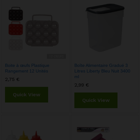
Boite à œufs Plastique
Boîte Alimentaire Gradué 3
Rangement 12 Unités
Litres Liberty Bleu Nuit 3400
ml
2,75
€
2,99
€
Quick View
Quick View