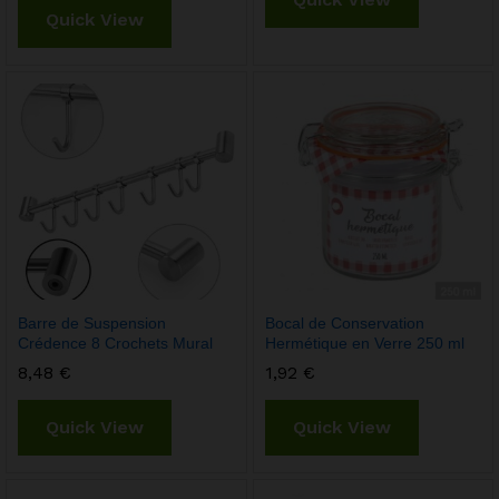
Quick View
Barre de Suspension
Bocal de Conservation
Crédence 8 Crochets Mural
Hermétique en Verre 250 ml
8,48
€
1,92
€
Quick View
Quick View