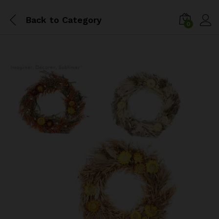
Back to
Category
0