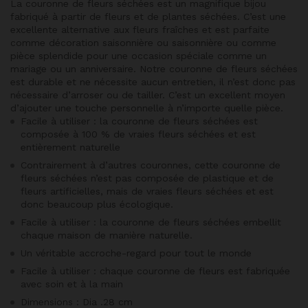
La couronne de fleurs séchées est un magnifique bijou
fabriqué à partir de fleurs et de plantes séchées. C’est une
excellente alternative aux fleurs fraîches et est parfaite
comme décoration saisonnière ou saisonnière ou comme
pièce splendide pour une occasion spéciale comme un
mariage ou un anniversaire. Notre couronne de fleurs séchées
est durable et ne nécessite aucun entretien, il n’est donc pas
nécessaire d’arroser ou de tailler. C’est un excellent moyen
d’ajouter une touche personnelle à n’importe quelle pièce.
Facile à utiliser : la couronne de fleurs séchées est
composée à 100 % de vraies fleurs séchées et est
entièrement naturelle
Contrairement à d’autres couronnes, cette couronne de
fleurs séchées n’est pas composée de plastique et de
fleurs artificielles, mais de vraies fleurs séchées et est
donc beaucoup plus écologique.
Facile à utiliser : la couronne de fleurs séchées embellit
chaque maison de manière naturelle.
Un véritable accroche-regard pour tout le monde
Facile à utiliser : chaque couronne de fleurs est fabriquée
avec soin et à la main
Dimensions : Dia .28 cm