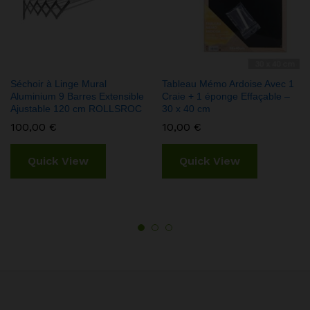
Séchoir à Linge Mural
Tableau Mémo Ardoise Avec 1
Aluminium 9 Barres Extensible
Craie + 1 éponge Effaçable –
Ajustable 120 cm ROLLSROC
30 x 40 cm
100,00
€
10,00
€
Quick View
Quick View