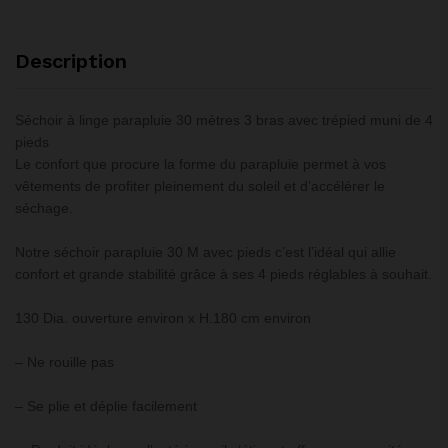
Description
Séchoir à linge parapluie 30 mètres 3 bras avec trépied muni de 4
pieds
Le confort que procure la forme du parapluie permet à vos
vêtements de profiter pleinement du soleil et d’accélérer le
séchage.
Notre séchoir parapluie 30 M avec pieds c’est l’idéal qui allie
confort et grande stabilité grâce à ses 4 pieds réglables à souhait.
130 Dia. ouverture environ x H.180 cm environ
– Ne rouille pas
– Se plie et déplie facilement