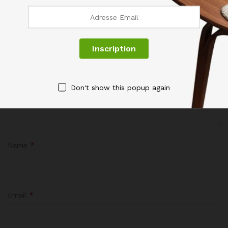
champs obligatoires sont indiqués avec
*
Votre évaluation de ce produit
Don't show this popup again
Name
*
Email
*