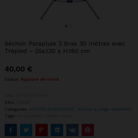
Séchoir Parapluie 3 Bras 30 mètres avec
Trépied – Dia.130 x H.180 cm
40,00
€
Status:
Rupture de stock
EAN:
3770017711097
SKU:
711035
Categories:
MAISON RANGEMENT
,
Séchoir à Linge Vêtements
Tags:
Accessories
,
Coffee maker