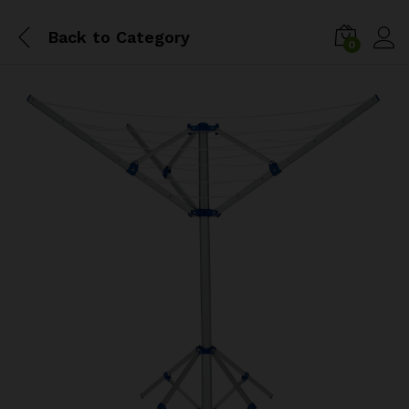
Back to
Category
0