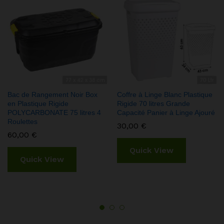
Bac de Rangement Noir Box
Coffre à Linge Blanc Plastique
en Plastique Rigide
Rigide 70 litres Grande
POLYCARBONATE 75 litres 4
Capacité Panier à Linge Ajouré
Roulettes
30,00
€
60,00
€
Quick View
Quick View