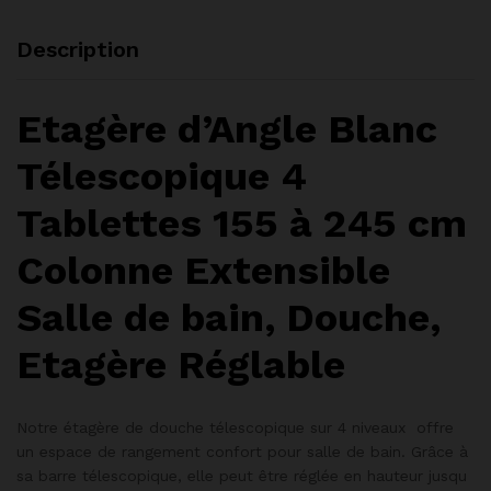
Description
Etagère d’Angle Blanc
Télescopique 4
Tablettes 155 à 245 cm
Colonne Extensible
Salle de bain, Douche,
Etagère Réglable
Notre étagère de douche télescopique sur 4 niveaux offre
un espace de rangement confort pour salle de bain. Grâce à
sa barre télescopique, elle peut être réglée en hauteur jusqu