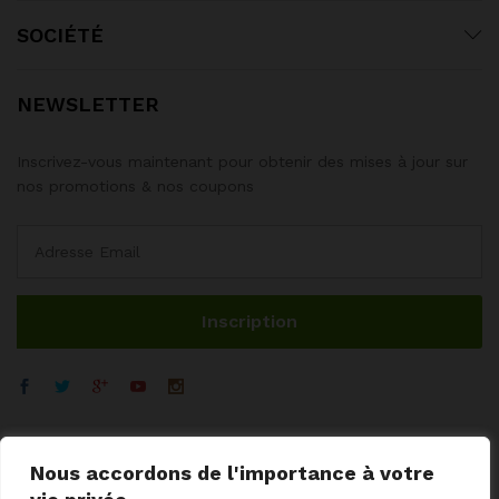
SOCIÉTÉ
NEWSLETTER
Inscrivez-vous maintenant pour obtenir des mises à jour sur
nos promotions & nos coupons
Nous accordons de l'importance à votre