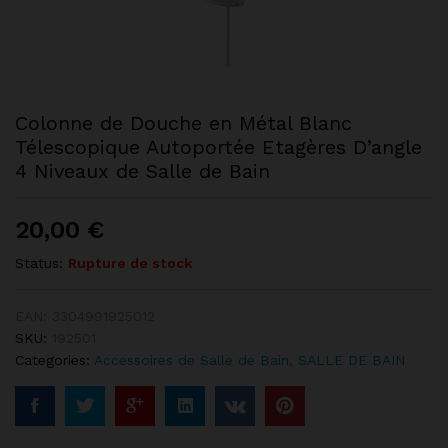
Colonne de Douche en Métal Blanc
Télescopique Autoportée Etagères D’angle
4 Niveaux de Salle de Bain
20,00
€
Status:
Rupture de stock
EAN:
3304991925012
SKU:
192501
Categories:
Accessoires de Salle de Bain
,
SALLE DE BAIN