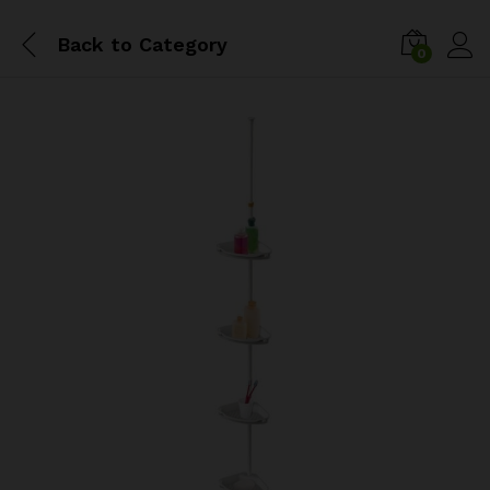
Back to
Category
0