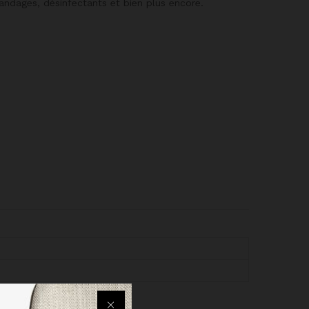
dages, désinfectants et bien plus encore.