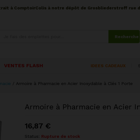
etrait à ComptoirColis à notre dépôt de Grosbliederstroff rue 
Recherche
VENTES FLASH
IDEES CADEAUX
macie
/
Armoire à Pharmacie en Acier Inoxydable à Clés 1 Porte
Armoire à Pharmacie en Acier In
16,87
€
Status:
Rupture de stock