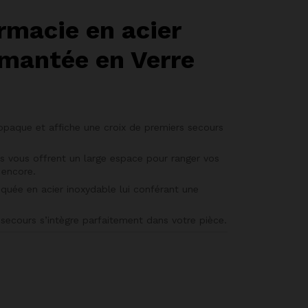
rmacie en acier
imantée en Verre
opaque et affiche une croix de premiers secours
ous offrent un large espace pour ranger vos
 encore.
uée en acier inoxydable lui conférant une
secours s’intègre parfaitement dans votre pièce.