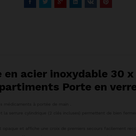
 en acier inoxydable 30 x
rtiments Porte en verre
os médicaments à portée de main .
la serrure cylindrique (2 clés incluses) permettent de bien ferm
t opaque et affiche une croix de premiers secours facilement reco