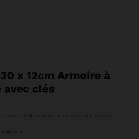
 30 x 12cm Armoire à
 avec clés
er l’armoire et de conserver vos médicaments hors de
nnaissable.