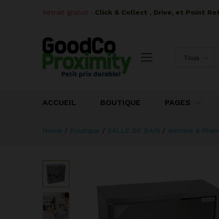
Retrait gratuit :
I
Click & Collect , Drive, et Point R
Tous
ACCUEIL
BOUTIQUE
PAGES
Home
/
Boutique
/
SALLE DE BAIN
/
Armoire à Phar