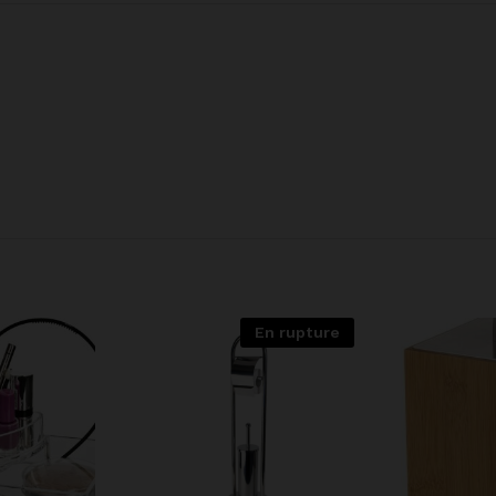
En rupture