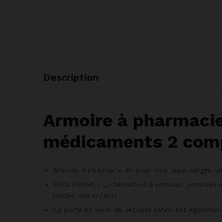
Description
Armoire à pharmacie
médicaments 2 compa
Armoire à pharmacie en acier inox pour rangée v
BIEN FERMÉ : La fermeture à pression aimantée et 
portée des enfants.
La porte en verre de sécurité satiné est égalemen