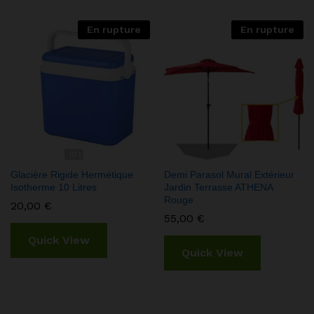
En rupture
En rupture
Glacière Rigide Hermétique
Demi Parasol Mural Extérieur
Isotherme 10 Litres
Jardin Terrasse ATHENA
Rouge
20,00
€
55,00
€
Quick View
Quick View