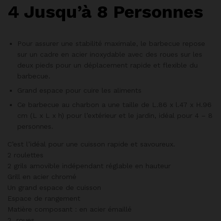
4 Jusqu’à 8 Personnes
Pour assurer une stabilité maximale, le barbecue repose
sur un cadre en acier inoxydable avec des roues sur les
deux pieds pour un déplacement rapide et flexible du
barbecue.
Grand espace pour cuire les aliments
Ce barbecue au charbon a une taille de L.86 x l.47 x H.96
cm (L x L x h) pour l’extérieur et le jardin, idéal pour 4 – 8
personnes.
C’est l’idéal pour une cuisson rapide et savoureux.
2 roulettes
2 grils amovible indépendant réglable en hauteur
Grill en acier chromé
Un grand espace de cuisson
Espace de rangement
Matière composant : en acier émaillé
2 roues