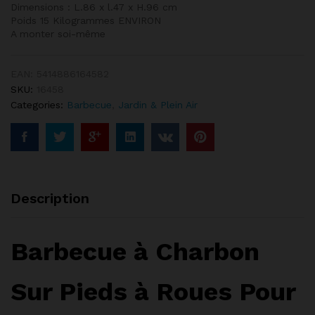
Dimensions : L.86 x l.47 x H.96 cm
Poids 15 Kilogrammes ENVIRON
A monter soi-même
EAN:
5414886164582
SKU:
16458
Categories:
Barbecue
,
Jardin & Plein Air
Description
Barbecue à Charbon
Sur Pieds à Roues Pour