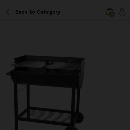
Back to
Category
0