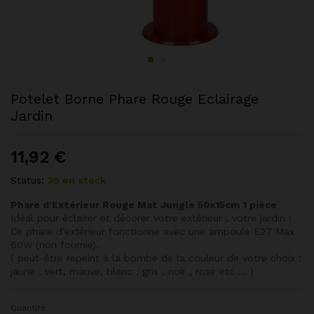
Potelet Borne Phare Rouge Eclairage
Jardin
11,92
€
Status:
35 en stock
Phare d’Extérieur Rouge Mat Jungle 50x15cm 1 pièce
Idéal pour éclairer et décorer votre extérieur , votre jardin !
Ce phare d’extérieur fonctionne avec une ampoule E27 Max
60W (non fournie).
( peut-être repeint à la bombe de la couleur de votre choix :
jaune , vert, mauve, blanc , gris , noir , rose etc … )
Quantité
Potelet