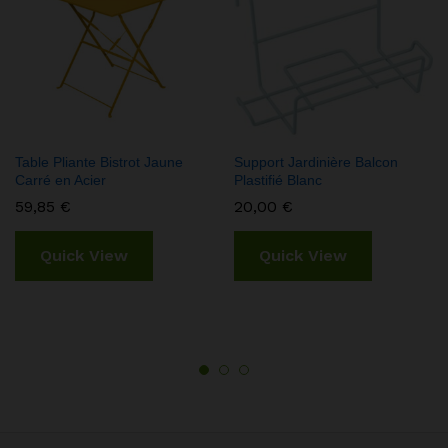
Table Pliante Bistrot Jaune
Support Jardinière Balcon
Carré en Acier
Plastifié Blanc
59,85
€
20,00
€
Quick View
Quick View