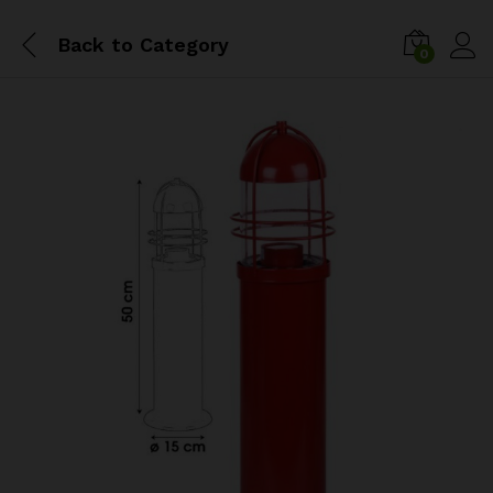
Back to
Category
0