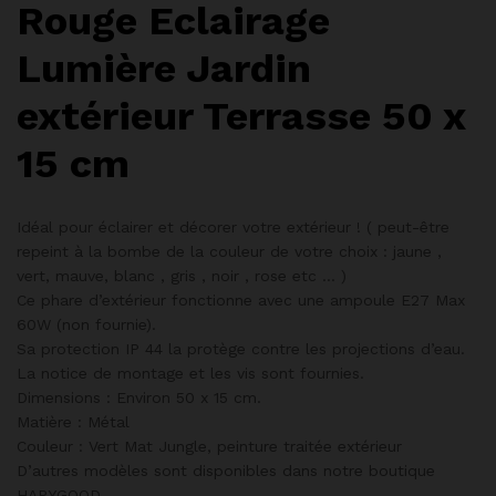
Rouge Eclairage
Lumière Jardin
extérieur Terrasse 50 x
15 cm
Idéal pour éclairer et décorer votre extérieur ! ( peut-être
repeint à la bombe de la couleur de votre choix : jaune ,
vert, mauve, blanc , gris , noir , rose etc … )
Ce phare d’extérieur fonctionne avec une ampoule E27 Max
60W (non fournie).
Sa protection IP 44 la protège contre les projections d’eau.
La notice de montage et les vis sont fournies.
Dimensions : Environ 50 x 15 cm.
Matière : Métal
Couleur : Vert Mat Jungle, peinture traitée extérieur
D’autres modèles sont disponibles dans notre boutique
HAPYGOOD