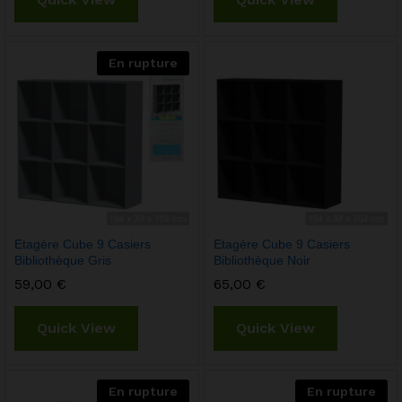
En rupture
Etagère Cube 9 Casiers
Etagère Cube 9 Casiers
Bibliothèque Gris
Bibliothèque Noir
59,00
€
65,00
€
Quick View
Quick View
En rupture
En rupture