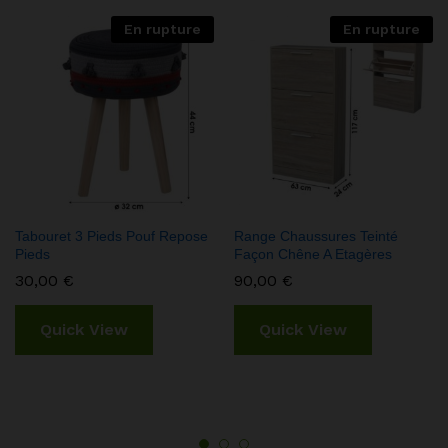
En rupture
En rupture
Tabouret 3 Pieds Pouf Repose
Range Chaussures Teinté
Pieds
Façon Chêne A Etagères
30,00
€
90,00
€
Quick View
Quick View