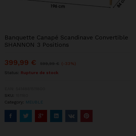
Banquette Canapé Scandinave Convertible
SHANNON 3 Positions
399,99
€
599,99
€
(-33%)
Status:
Rupture de stock
EAN:
5414881511800
SKU:
151180
Category:
MEUBLE