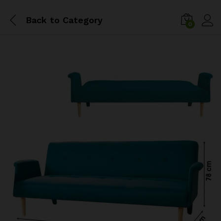
Back to
Category
0