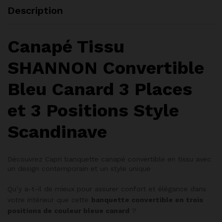
Description
Canapé Tissu
SHANNON Convertible
Bleu Canard 3 Places
et 3 Positions Style
Scandinave
Découvrez Capri banquette canapé convertible en tissu avec
un design contemporain et un style unique
Qu’y a-t-il de mieux pour assurer confort et élégance dans
votre intérieur que cette
banquette convertible en trois
positions de couleur bleue canard
?