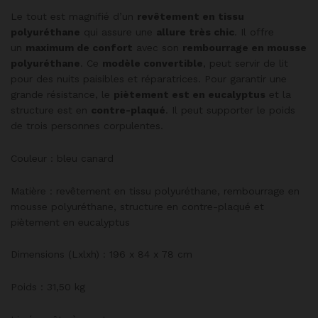
Le tout est magnifié d’un
revêtement en tissu
polyuréthane
qui assure une
allure très chic
. Il offre
un
maximum de confort
avec son
rembourrage en mousse
polyuréthane
. Ce
modèle convertible
, peut servir de lit
pour des nuits paisibles et réparatrices. Pour garantir une
grande résistance, le
piètement est en eucalyptus
et la
structure est en
contre-plaqué
. Il peut supporter le poids
de trois personnes corpulentes.
Couleur : bleu canard
Matière : revêtement en tissu polyuréthane, rembourrage en
mousse polyuréthane, structure en contre-plaqué et
piètement en eucalyptus
Dimensions (Lxlxh) : 196 x 84 x 78 cm
Poids : 31,50 kg