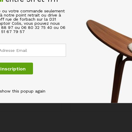
s champs obligatoires sont indiqués avec
*
cle ou votre commande seulement
à notre point retrait ou drive à
off rue de forbach sur la D31
ptoir Colis, vous pouvez nous
6 88 97 ou 06 80 32 75 40 ou 06
51 67 79 57
 show this popup again
Email
*