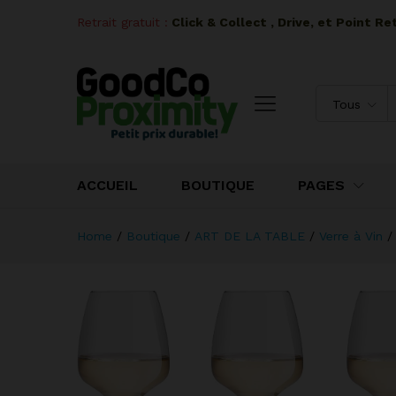
Retrait gratuit :
I
Click & Collect , Drive, et Point R
Tous
ACCUEIL
BOUTIQUE
PAGES
Home
/
Boutique
/
ART DE LA TABLE
/
Verre à Vin
/