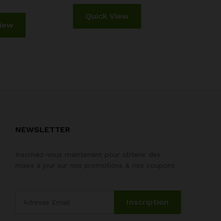
Quick View
Quic
View
NEWSLETTER
Inscrivez-vous maintenant pour obtenir des
mises à jour sur nos promotions & nos coupons