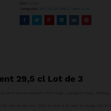
SKU:
52484
Categories:
ART DE LA TABLE
,
Verre à Vin
ent 29,5 cl Lot de 3
r servir les vins suivants: Pinot Grigio, Sauvignon Blanc, Riesling,
 les arômes des vins. C’est un verre à vin avec un design chic et 