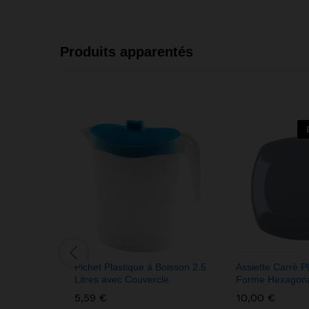
Produits apparentés
Pichet Plastique à Boisson 2.5
Assiette Carré Pl
Litres avec Couvercle
Forme Hexagon
5,59
€
10,00
€