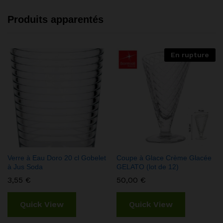
Produits apparentés
En rupture
Verre à Eau Doro 20 cl Gobelet
Coupe à Glace Crème Glacée
à Jus Soda
GELATO (lot de 12)
3,55
€
50,00
€
Quick View
Quick View