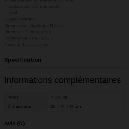
– Idée Cadeau Anniversaire Homme
– Cadeau de fête des pères
– Noel
– Saint Valentin
Dimensions : Hauteur : 14.5 cm
Diamètre : 7 cm environ
Contenance : env. 0,38 L
Passe au lave vaisselle
Specification
Informations complémentaires
Poids
0.255 kg
Dimensions
20 × 14 × 14 cm
Avis (0)