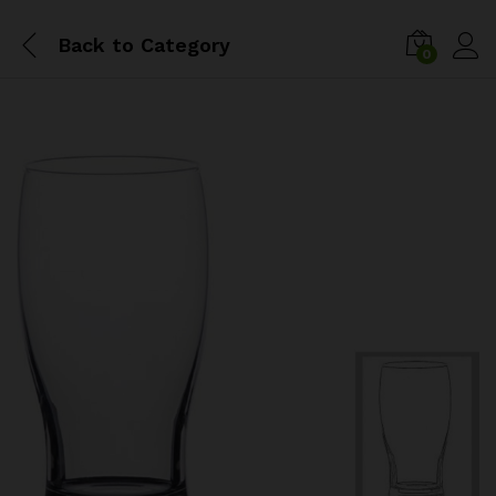
Back to
Category
0