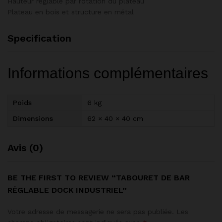
Hauteur réglable par rotation du plateau
Plateau en bois et structure en métal
Specification
Informations complémentaires
Poids
6 kg
Dimensions
62 × 40 × 40 cm
Avis (0)
BE THE FIRST TO REVIEW “TABOURET DE BAR
RÉGLABLE DOCK INDUSTRIEL”
Votre adresse de messagerie ne sera pas publiée.
Les