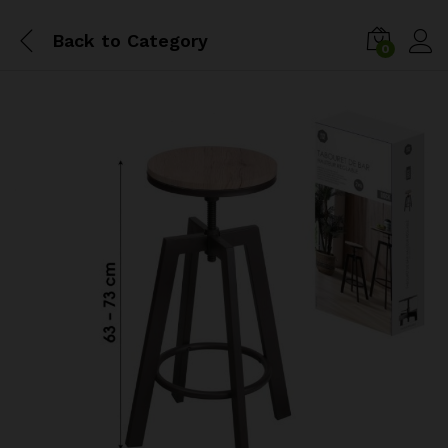
Back to
Category
0