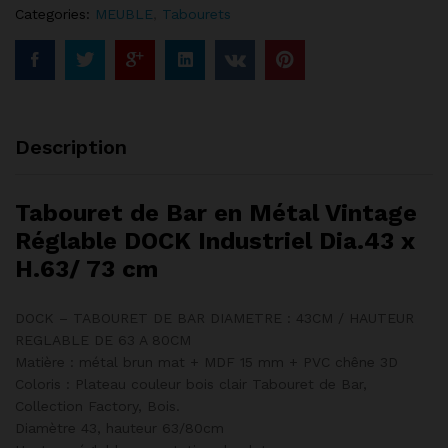
Categories:
MEUBLE
,
Tabourets
Description
Tabouret de Bar en Métal Vintage
Réglable DOCK Industriel Dia.43 x
H.63/ 73 cm
DOCK – TABOURET DE BAR DIAMETRE : 43CM / HAUTEUR
REGLABLE DE 63 A 80CM
Matière : métal brun mat + MDF 15 mm + PVC chêne 3D
Coloris : Plateau couleur bois clair Tabouret de Bar,
Collection Factory, Bois.
Diamètre 43, hauteur 63/80cm