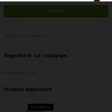
There are no reviews yet.
Regardez-le sur Instagram
Pas de jeton d'accès
Produits apparentés
En rupture