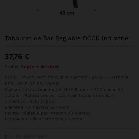
Tabouret de Bar Réglable DOCK Industriel
37,76
€
Status:
Rupture de stock
DOCK – TABOURET DE BAR DIAMETRE : 43CM / HAUTEUR
REGLABLE DE 63 A 80CM
Matière : métal brun mat + MDF 15 mm + PVC chêne 3D
Coloris : Plateau couleur bois clair Tabouret de Bar,
Collection Factory, Bois.
Diamètre 43, hauteur 63/80cm
Hauteur réglable par rotation du plateau
Plateau en bois et structure en métal
EAN:
5414881510889