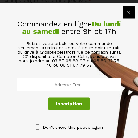
champs obligatoires sont indiqués avec
*
Votre évaluation de ce produit
Commandez en ligne
Du lundi
au samedi
entre 9h et 17h
Retirez votre article ou votre commande
seulement 10 minutes après à notre point retrait
ou drive à Grosbliederstroff rue de forbach sur la
D31 disponible à Comptoir Colis, vous pouvez
nous joindre au 03 87 06 88 97 ou 06 80 32 75
40 ou 06 51 67 79 57
Name
*
Email
*
Don't show this popup again