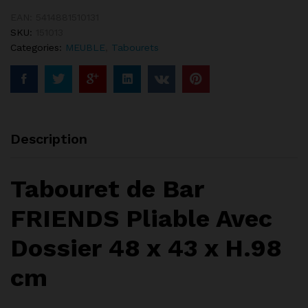
EAN:
5414881510131
SKU:
151013
Categories:
MEUBLE
,
Tabourets
Description
Tabouret de Bar
FRIENDS Pliable Avec
Dossier
48 x 43 x H.98
cm