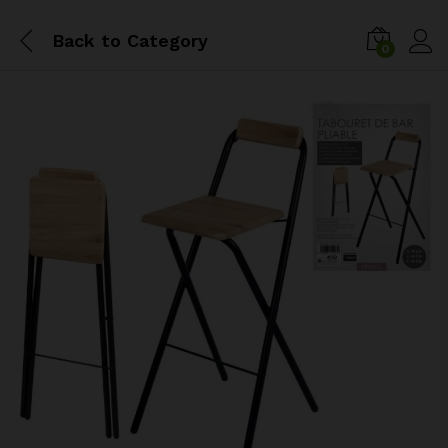
Back to
Category
0