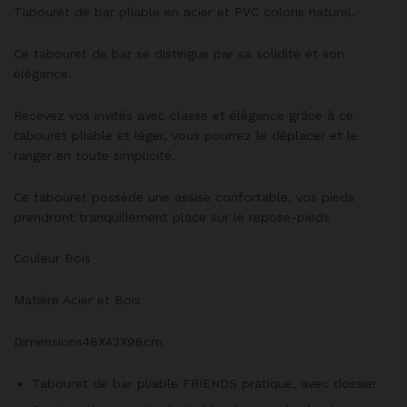
Tabouret de bar pliable en acier et PVC coloris naturel.
Ce tabouret de bar se distingue par sa solidité et son
élégance.
Recevez vos invités avec classe et élégance grâce à ce
tabouret pliable et léger, vous pourrez le déplacer et le
ranger en toute simplicité.
Ce tabouret possède une assise confortable, vos pieds
prendront tranquillement place sur le repose-pieds
Couleur Bois
Matière Acier et Bois
Dimensions48X43X98cm
Tabouret de bar pliable FRIENDS pratique, avec dossier