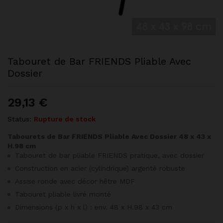
Tabouret de Bar FRIENDS Pliable Avec
Dossier
29,13
€
Status:
Rupture de stock
Tabourets de Bar FRIENDS Pliable Avec Dossier
48 x 43 x
H.98 cm
Tabouret de bar pliable FRIENDS pratique, avec dossier
Construction en acier (cylindrique) argenté robuste
Assise ronde avec décor hêtre MDF
Tabouret pliable livré monté
Dimensions (p x h x l) : env. 48 x H.98 x 43 cm