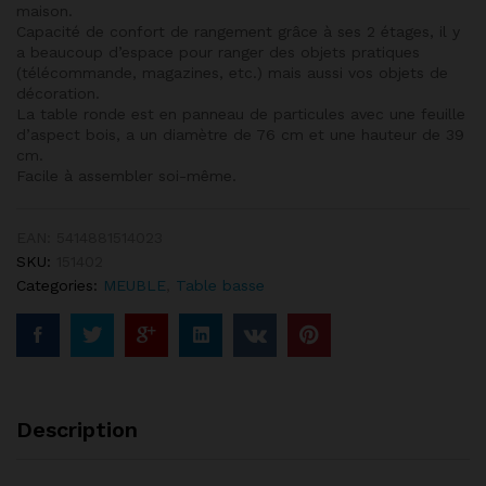
maison.
Capacité de confort de rangement grâce à ses 2 étages, il y
a beaucoup d’espace pour ranger des objets pratiques
(télécommande, magazines, etc.) mais aussi vos objets de
décoration.
La table ronde est en panneau de particules avec une feuille
d’aspect bois, a un diamètre de 76 cm et une hauteur de 39
cm.
Facile à assembler soi-même.
EAN:
5414881514023
SKU:
151402
Categories:
MEUBLE
,
Table basse
Description