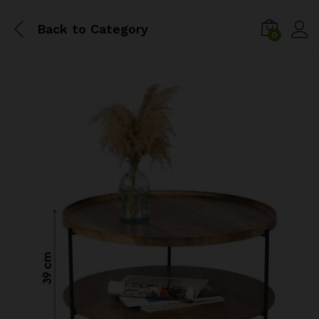
Back to
Category
0