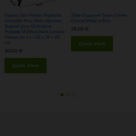
Plateau Noir Pliable Repliable
Table D’appoint Salon Entrée
Inclinable Pour Petit-déjeuner,
Chevet Métal et Bois
Support pour Ordinateur
28,00
€
Portable Multifonctions Lecture
Plateau de Lit – 55 x 35 x 25
cm
Quick View
30,00
€
Quick View