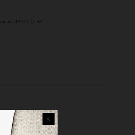
éristiques TECHNIQUES