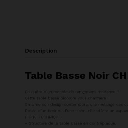
Description
Table Basse Noir CH
En quête d’un meuble de rangement tendance ?
Cette table basse bicolore vous charmera !
On aime son design contemporain, le mélange des cou
Dotée d’un tiroir et d’une niche, elle offrira un espa
FICHE TECHNIQUE
– Structure de la table basse en contreplaqué.