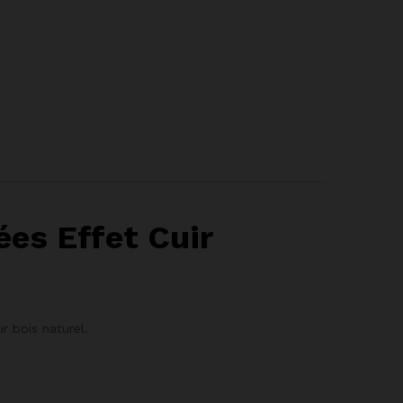
es Effet Cuir
r bois naturel.