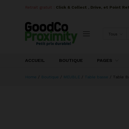
Retrait gratuit :
I
Click & Collect , Drive, et Point R
Tous
ACCUEIL
BOUTIQUE
PAGES
Home
/
Boutique
/
MEUBLE
/
Table basse
/
Table B