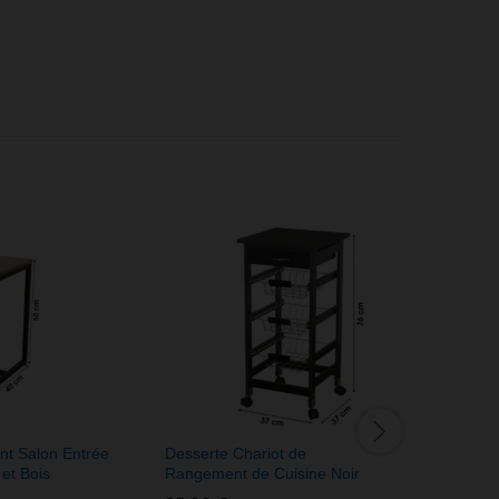
nt Salon Entrée
Desserte Chariot de
Bureau Me
et Bois
Rangement de Cuisine Noir
Industriel