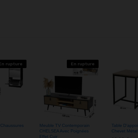
En rupture
En rupture
 Chaussures
Meuble TV Contemporain
Table D’appoi
CHELSEA Avec Poignées
Chevet Métal 
Effet Cuir