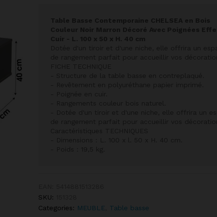
Table Basse Contemporaine CHELSEA en Bois
Couleur Noir Marron Décoré Avec Poignées Effe
Cuir - L. 100 x 50 x H. 40 cm
Dotée d'un tiroir et d'une niche, elle offrira un esp
de rangement parfait pour accueillir vos décoratio
FICHE TECHNIQUE
- Structure de la table basse en contreplaqué.
- Revêtement en polyuréthane papier imprimé.
- Poignée en cuir.
- Rangements couleur bois naturel.
- Dotée d'un tiroir et d'une niche, elle offrira un e
de rangement parfait pour accueillir vos décoratio
Caractéristiques TECHNIQUES
- Dimensions : L. 100 x l. 50 x H. 40 cm.
- Poids : 19,5 kg.
EAN:
5414881513286
SKU:
151328
Categories:
MEUBLE
,
Table basse