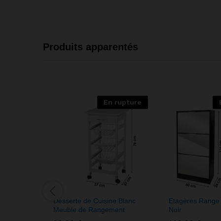
Produits apparentés
En rupture
Desserte de Cuisine Blanc
Etagères Range
Meuble de Rangement
Noir