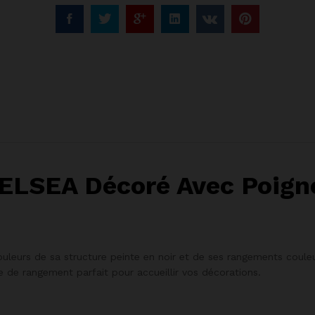
ELSEA Décoré Avec Poigné
leurs de sa structure peinte en noir et de ses rangements couleu
ce de rangement parfait pour accueillir vos décorations.