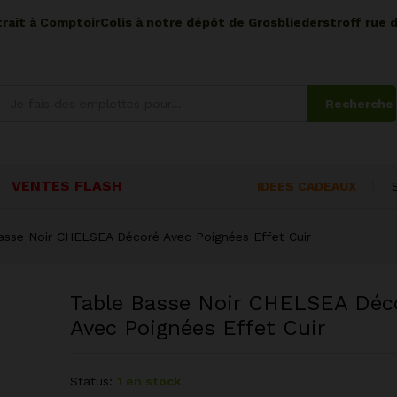
etrait à ComptoirColis à notre dépôt de Grosbliederstroff rue 
Recherche
VENTES FLASH
IDEES CADEAUX
asse Noir CHELSEA Décoré Avec Poignées Effet Cuir
Table Basse Noir CHELSEA Déc
Avec Poignées Effet Cuir
Status:
1 en stock