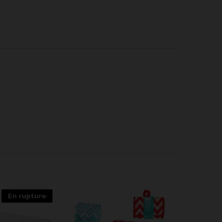
En rupture