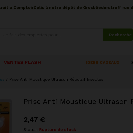
etrait à ComptoirColis à notre dépôt de Grosbliederstroff rue 
Recherche
VENTES FLASH
IDEES CADEAUX
tes
/
Prise Anti Moustique Ultrason Répulsif Insectes
Prise Anti Moustique Ultrason 
2,47
€
Status:
Rupture de stock