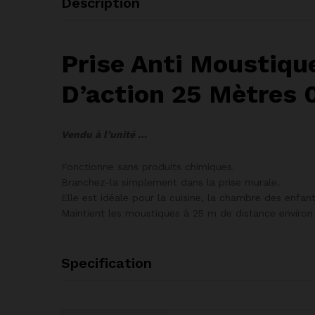
Description
Prise Anti Moustiqu
D’action 25 Mètres 
Vendu à l’unité …
Fonctionne sans produits chimiques.
Branchez-la simplement dans la prise murale.
Elle est idéale pour la cuisine, la chambre des enfa
Maintient les moustiques à 25 m de distance environ 
Specification