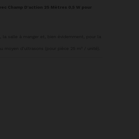
Avec Champ D’action 25 Mètres 0,5 W pour
s, la salle à manger et, bien évidemment, pour la
u moyen d’ultrasons (pour pièce 25 m² / unité).