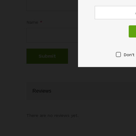
Name
*
Don't
Reviews
There are no reviews yet.