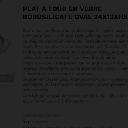
PLAT A FOUR EN VERRE
BOROSILICATE OVAL 24X13XH
Plat à Four et Récipient de Stockage, il s’agit d’une p
verre pour cuire au four et réchauffer au micro-ondes 
Ce plat de cuisson en verre est fabriqué en verre tre
SANS BPA, qui résiste à la chaleur de -20 ℃ à 250 ℃.
Contrairement aux plats de cuisson en métal, le plat 
cuisson en verre ne réagit pas avec les aliments.
Grâce à l’aspect transparent de ce plat oval en verre,
pouvez surveiller le processus pendant la cuisson, con
température et le temps de cuisson.
Ce plat de cuisson peut être utilisé au micro-ondes (p
couvercle), au four (pas le couvercle), au réfrigérateur
lave-vaisselle.
La taille de ce plat de cuisson de 1,6 L est : 24 x 13 x
qui convient pour 3 à 4 personnes.
EAN:
5414883005031
SKU:
300503