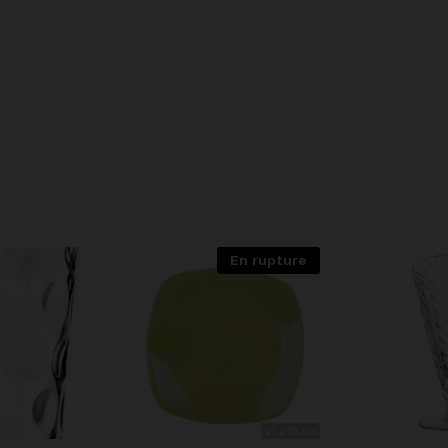
En rupture