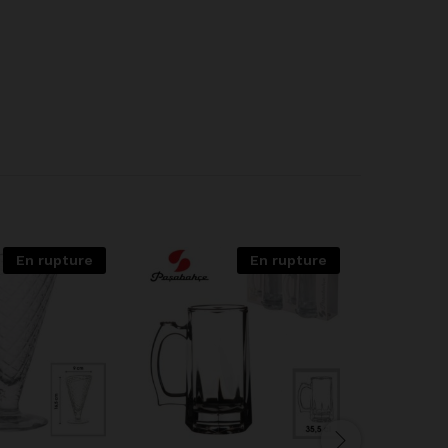
En rupture
En rupture