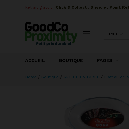
Retrait gratuit :
I
Click & Collect , Drive, et Point R
Tous
ACCUEIL
BOUTIQUE
PAGES
Home
/
Boutique
/
ART DE LA TABLE
/
Plateau de s