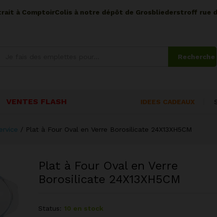
etrait à ComptoirColis à notre dépôt de Grosbliederstroff rue 
Recherche
VENTES FLASH
IDEES CADEAUX
ervice
/
Plat à Four Oval en Verre Borosilicate 24X13XH5CM
Plat à Four Oval en Verre
Borosilicate 24X13XH5CM
Status:
10 en stock