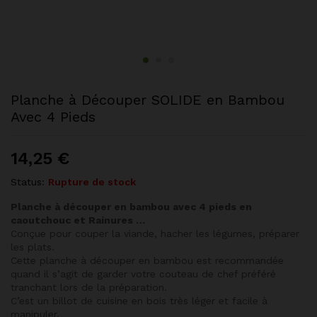
Planche à Découper SOLIDE en Bambou
Avec 4 Pieds
14,25
€
Status:
Rupture de stock
Planche à découper en bambou avec 4 pieds en
caoutchouc et
Rainures …
Conçue pour couper la viande, hacher les légumes, préparer
les plats.
Cette planche à découper en bambou est recommandée
quand il s’agit de garder votre couteau de chef préféré
tranchant lors de la préparation.
C’est un billot de cuisine en bois très léger et facile à
manipuler.