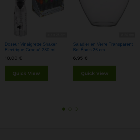
Doseur Vinaigrette Shaker
Saladier en Verre Transparent
Electrique Gradué 230 ml
Bol Épais 26 cm
10,00
€
6,95
€
Quick View
Quick View