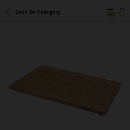
Back to
Category
0