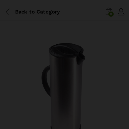
Back to
Category
0