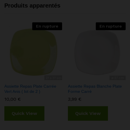
Produits apparentés
En rupture
En rupture
Assiette Repas Plate Carrée
Assiette Repas Blanche Plate
Vert Anis ( lot de 2 )
Forme Carré
10,00
€
3,99
€
Quick View
Quick View