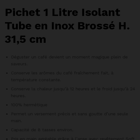
Pichet 1 Litre Isolant
Tube en Inox Brossé H.
31,5 cm
Déguster un café devient un moment magique plein de
saveurs.
Conserve les arômes du café fraîchement fait, à
température constante.
Conserve la chaleur jusqu’à 12 heures et le froid jusqu’à 24
heures.
100% hermétique
Permet un versement précis et sans goutte d’une seule
main.
Capacité de 8 tasses environ.
Pris en main agréable grâce à l’anse avec revêtement Soft