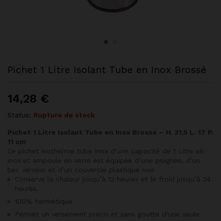
Pichet 1 Litre Isolant Tube en Inox Brossé
14,28
€
Status:
Rupture de stock
Pichet 1 Litre Isolant Tube en Inox Brossé – H. 31,5 L. 17 P.
11 cm
Ce pichet isotherme tube inox d’une capacité de 1 Litre en
inox et ampoule en verre est équipée d’une poignée, d’un
bec verseur et d’un couvercle plastique noir
Conserve la chaleur jusqu’à 12 heures et le froid jusqu’à 24
heures.
100% hermétique
Permet un versement précis et sans goutte d’une seule