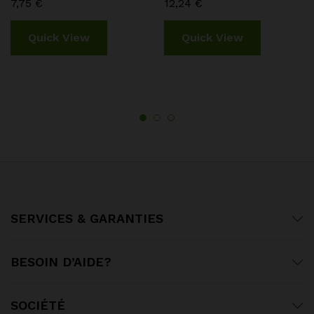
7,75
€
12,24
€
Quick View
Quick View
SERVICES & GARANTIES
BESOIN D’AIDE?
SOCIÉTÉ