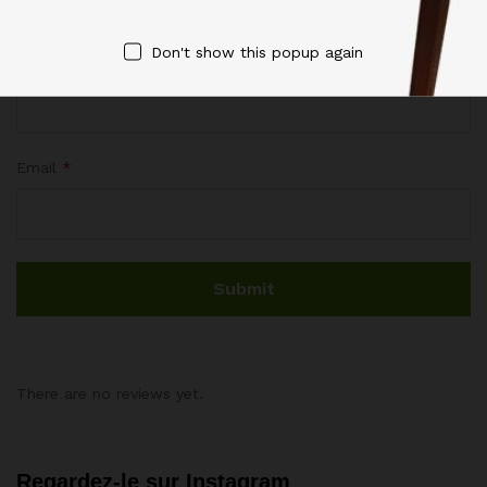
Don't show this popup again
Name
*
Email
*
There are no reviews yet.
Regardez-le sur Instagram