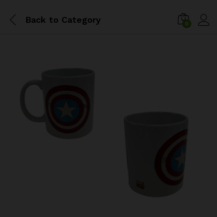
Back to
Category
0