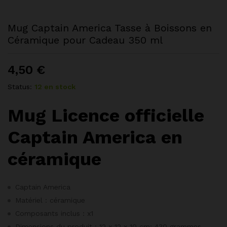
Mug Captain America Tasse à Boissons en
Céramique pour Cadeau 350 ml
4,50
€
Status:
12 en stock
Mug
Licence officielle
Captain America en
céramique
Captain America
Matériel : céramique
Composants inclus : x1
Dimensions du produit : ‎12 x 12 x 10 cm; 430 grammes