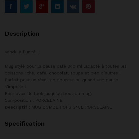
Description
Vendu à l’unité !
Mug stylé pour la pause café 340 ml ,adapté à toutes les
boissons : thé, café, chocolat, soupe et bien d’autres !
Parfait pour un réveil en douceur ou quand une pause
s’impose !
Pour avoir du look jusqu’au bout du mug.
Composition : PORCELAINE
Descriptif :
MUG BOMBE POPS 34CL PORCELAINE
Specification