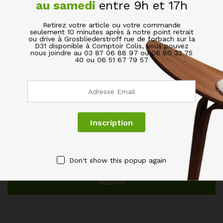
au samedi
entre 9h et 17h
Retirez votre article ou votre commande
seulement 10 minutes après à notre point retrait
ou drive à Grosbliederstroff rue de forbach sur la
D31 disponible à Comptoir Colis, vous pouvez
nous joindre au 03 87 06 88 97 ou 06 80 32 75
40 ou 06 51 67 79 57
Name
*
Email
*
Don't show this popup again