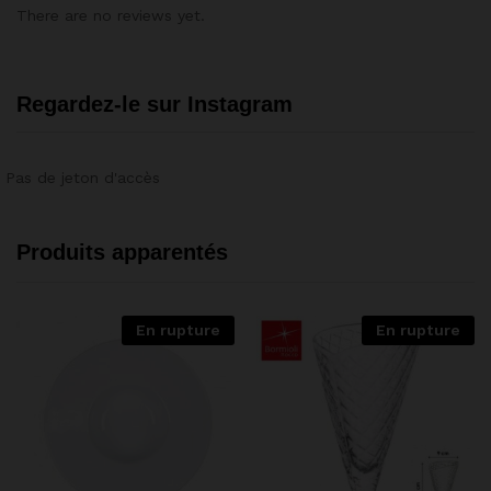
There are no reviews yet.
Regardez-le sur Instagram
Pas de jeton d'accès
Produits apparentés
En rupture
En rupture