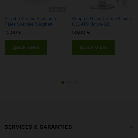
Assiette Creuse Blanche à
Coupe à Glace Crème Glacée
Pâtes Spéciale Spaghetti
GELATO (lot de 12)
15,00
€
50,00
€
Quick View
Quick View
SERVICES & GARANTIES