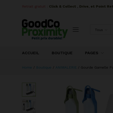
Retrait gratuit :
I
Click & Collect , Drive, et Point R
Tous
ACCUEIL
BOUTIQUE
PAGES
Home
/
Boutique
/
ANIMALERIE
/
Gourde Gamelle Po