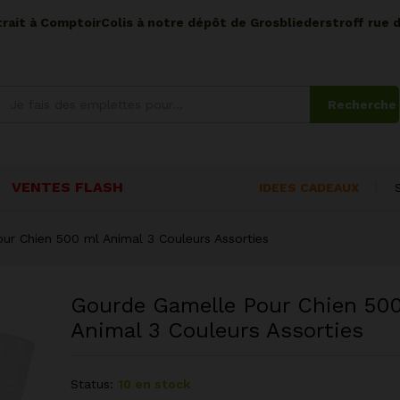
etrait à ComptoirColis à notre dépôt de Grosbliederstroff rue 
Recherche
VENTES FLASH
IDEES CADEAUX
ur Chien 500 ml Animal 3 Couleurs Assorties
Gourde Gamelle Pour Chien 50
Animal 3 Couleurs Assorties
Status:
10 en stock