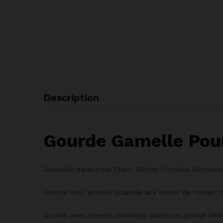
Description
Gourde Gamelle Pour
Bouteille d’eau pour Chien, 500ml Portable Distribu
Gourde avec écuelle adaptée aux chiens de toutes tail
Gourde avec écuelle, plastique plastique gourde idéa