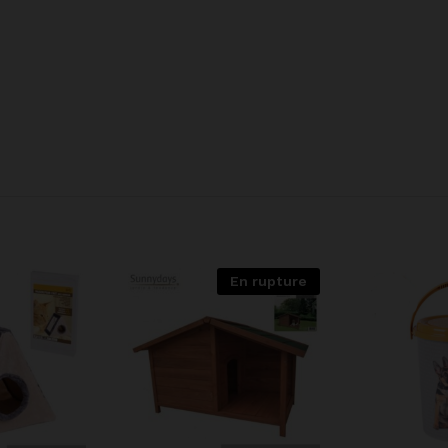
En rupture