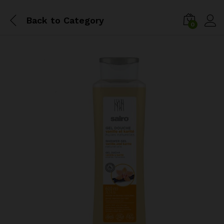
Back to
Category
0