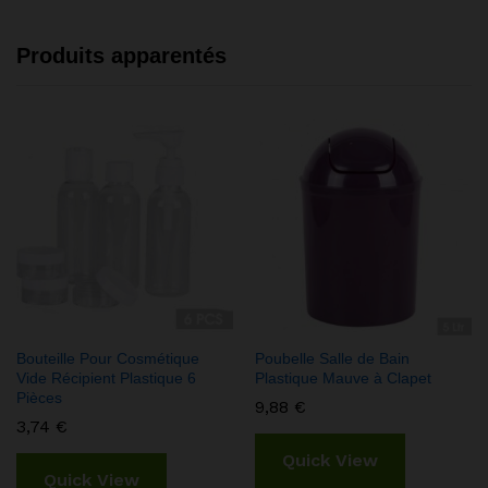
Produits apparentés
Bouteille Pour Cosmétique
Poubelle Salle de Bain
Vide Récipient Plastique 6
Plastique Mauve à Clapet
Pièces
9,88
€
3,74
€
Quick View
Quick View