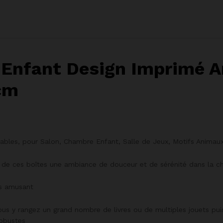
Enfant Design Imprimé A
cm
ables, pour Salon, Chambre Enfant, Salle de Jeux, Motifs Animaux
 de ces boîtes une ambiance de douceur et de sérénité dans la c
us amusant
s y rangez un grand nombre de livres ou de multiples jouets pui
robustes