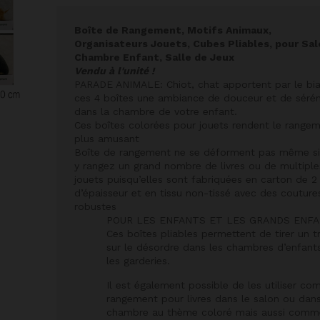
Boîte de Rangement, Motifs Animaux,
Organisateurs Jouets, Cubes Pliables, pour Sal
Chambre Enfant, Salle de Jeux
Vendu à l'unité !
PARADE ANIMALE: Chiot, chat apportent par le bia
ces 4 boîtes une ambiance de douceur et de sérén
dans la chambre de votre enfant.
Ces boîtes colorées pour jouets rendent le range
plus amusant
Boîte de rangement ne se déforment pas même si
y rangez un grand nombre de livres ou de multiple
jouets puisqu’elles sont fabriquées en carton de 
d’épaisseur et en tissu non-tissé avec des couture
robustes
POUR LES ENFANTS ET LES GRANDS ENFA
Ces boîtes pliables permettent de tirer un tr
sur le désordre dans les chambres d’enfant
les garderies.
Il est également possible de les utiliser c
rangement pour livres dans le salon ou dan
chambre au thème coloré mais aussi comm