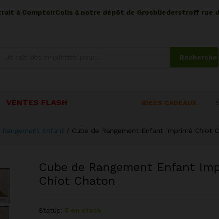
etrait à ComptoirColis à notre dépôt de Grosbliederstroff rue 
Recherche
VENTES FLASH
IDEES CADEAUX
 Rangement Enfant
/
Cube de Rangement Enfant Imprimé Chiot 
Cube de Rangement Enfant Im
Chiot Chaton
Status:
5 en stock