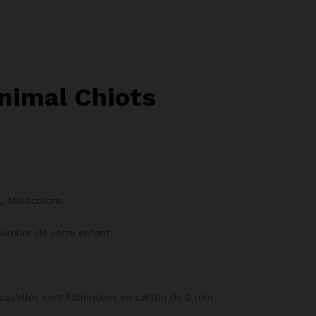
nimal Chiots
, Multicolore.
hambre de votre enfant.
squ’elles sont fabriquées en carton de 2 mm