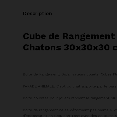
Description
Cube de Rangement 
Chatons 30x30x30 
Boîte de Rangement, Organisateurs Jouets, Cubes Pli
PARADE ANIMALE: Chiot ou chat apporte par le biais
Boîte colorées pour jouets rendent le rangement pl
Boîte de rangement ne se déforment pas même si vou
d’épaisseur et en tissu non-tissé avec des coutures 