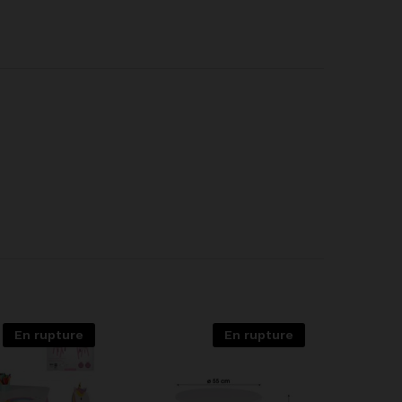
En rupture
En rupture