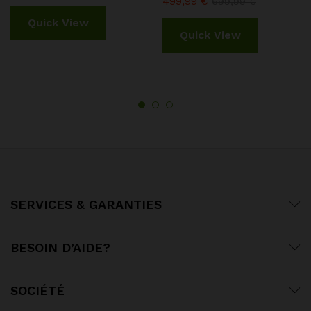
499,99
€
699,99
€
Quick View
Quick View
SERVICES & GARANTIES
BESOIN D’AIDE?
SOCIÉTÉ