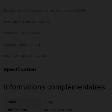
Équipé de quatre pieds ce qui assure sa stabilité.
Muni de 2 tiroirs amovibles.
Matériau : tôle peinte
Couleur : bleu canard
Dim : 40 x 40 x H. 84 cm
Specification
Informations complémentaires
Poids
12 kg
Dimensions
45 × 45 × 90 cm