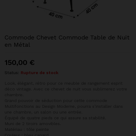
Commode Chevet Commode Table de Nuit
en Métal
150,00
€
Status:
Rupture de stock
Look, élégant, rétro pour ce meuble de rangement esprit
déco vintage. Avec ce chevet de nuit vous sublimerez votre
chambre.
Grand pouvoir de séduction pour cette commode
Multifonctions au Design Moderne, pourra s’installer dans
une chambre, un salon ou une entrée.
Équipé de quatre pieds ce qui assure sa stabilité.
Muni de 2 tiroirs amovibles.
Matériau : tôle peinte
Couleur : bleu canard