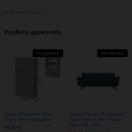
Pas de jeton d'accès
Produits apparentés
En rupture
En rupture
Range Chaussures Teinté
Meuble Canapé Scandinave 3
Façon Chêne A Etagères
Places Velours Bleu Pétrole
Pieds Stylé chêne
90,00
€