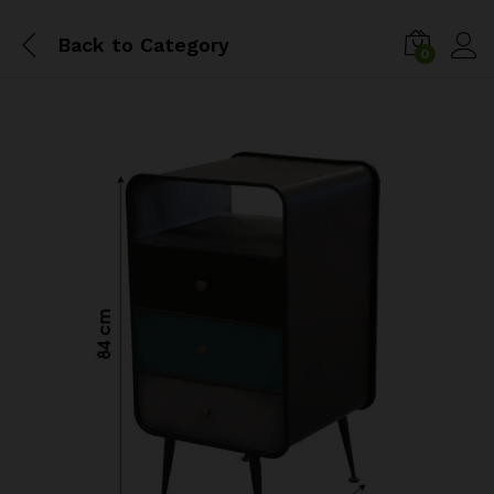
Back to
Category
0