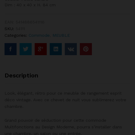
Dim : 40 x 40 x H. 84 cm
EAN:
5414886541116
SKU:
54111
Categories:
Commode
,
MEUBLE
Description
Look, élégant, rétro pour ce meuble de rangement esprit
déco vintage. Avec ce chevet de nuit vous sublimerez votre
chambre.
Grand pouvoir de séduction pour cette commode
Multifonctions au Design Moderne, pourra s’installer dans
une chambre, un salon ou une entrée.