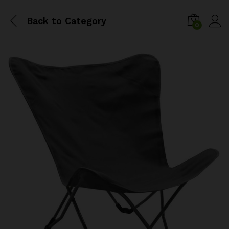
Back to
Category
0