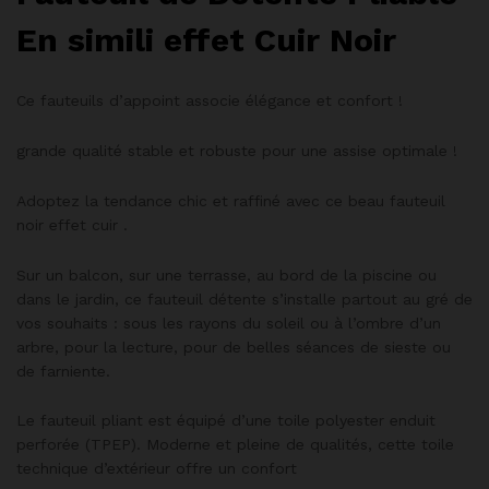
En simili effet Cuir Noir
Ce fauteuils d’appoint associe élégance et confort !
grande qualité stable et robuste pour une assise optimale !
Adoptez la tendance chic et raffiné avec ce beau fauteuil
noir effet cuir .
Sur un balcon, sur une terrasse, au bord de la piscine ou
dans le jardin, ce fauteuil détente s’installe partout au gré de
vos souhaits : sous les rayons du soleil ou à l’ombre d’un
arbre, pour la lecture, pour de belles séances de sieste ou
de farniente.
Le fauteuil pliant est équipé d’une toile polyester enduit
perforée (TPEP). Moderne et pleine de qualités, cette toile
technique d’extérieur offre un confort