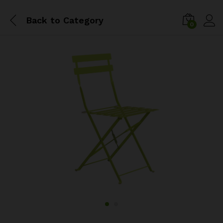
Back to
Category
0