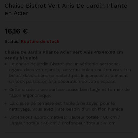
Chaise Bistrot Vert Anis De Jardin Pliante
en Acier
16,16
€
Status:
Rupture de stock
Chaise De Jardin Pliante Acier Vert Anis 41x46x80 cm
vendu à l’unité
La chaise de jardin Bistrot est un véritable accroche-
regard dans votre jardin, sur votre balcon ou terrasse. Les
belles décorations ne restent pas inaperçues et donnent
un look particulier à la décoration de votre espace
Cette chaise a une surface assise bien large et formée de
façon ergonomique.
La chaise de terrasse est facile à nettoyer, pour le
nettoyage, vous avez juste besoin d’un chiffon humide
Dimensions approximatives: Hauteur totale : 80 cm /
Largeur totale : 46 cm / Profondeur totale : 41 cm