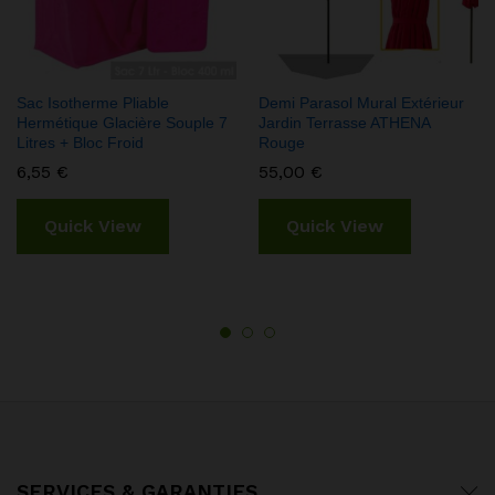
Sac Isotherme Pliable
Demi Parasol Mural Extérieur
Hermétique Glacière Souple 7
Jardin Terrasse ATHENA
Litres + Bloc Froid
Rouge
6,55
€
55,00
€
Quick View
Quick View
SERVICES & GARANTIES