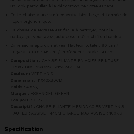
un look particulier à la décoration de votre espace
Cette chaise a une surface assise bien large et formée de
façon ergonomique.
La chaise de terrasse est facile à nettoyer, pour le
nettoyage, vous avez juste besoin d’un chiffon humide
Dimensions approximatives: Hauteur totale : 80 cm /
Largeur totale : 46 cm / Profondeur totale : 41 cm
Composition :
CHAISE PLIANTE EN ACIER PEINTURE
EPOXY DIMENSIONS : 41x46x80CM
Couleur :
VERT ANIS
Dimension :
41X46X80CM
Poids :
4.5Kg
Marque :
ESSENCIEL GREEN
Eco part. :
0.27 €
Descriptif :
CHAISE PLIANTE MERIDA ACIER VERT ANIS
HAUTEUR ASSISE : 44CM CHARGE MAX ASSISE : 100KG
Specification