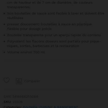
cm de hauteur et de 7 cm de diamètre, de couleurs
transparentes.
Nos bouteilles de sauce sont faciles à laver et doivent être
réutilisées
presser doucement: bouteilles à sauce en plastique
flexible pour dosage précis
Bouteille transparente pour un aperçu rapide du contenu
Polyvalent: les flacons doseurs sont parfaits pour pique-
niques, sorties, barbecues et la restauration
Volume environ 700 ml
Comparer
EAN:
5414886255068
SKU:
25506
Categories:
Bouteille
,
CUISINE & RANGEMENT