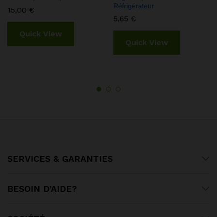
Réfrigérateur
15,00
€
5,65
€
Quick View
Quick View
SERVICES & GARANTIES
BESOIN D’AIDE?