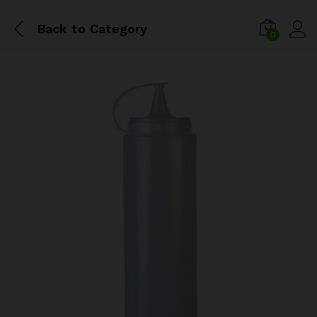
Back to
Category
0