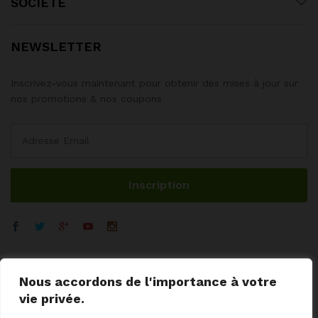
SOCIÉTÉ
NEWSLETTER
Inscrivez-vous maintenant pour obtenir des mises à jour sur
nos promotions & nos coupons
Nous accordons de l'importance à votre
vie privée.