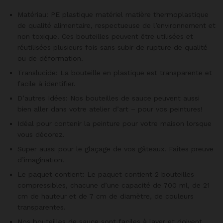
Matériau: PE plastique matériel matière thermoplastique
de qualité alimentaire, respectueuse de l’environnement et
non toxique. Ces bouteilles peuvent être utilisées et
réutilisées plusieurs fois sans subir de rupture de qualité
ou de déformation.
Translucide: La bouteille en plastique est transparente et
facile à identifier.
D’autres Idées: Nos bouteilles de sauce peuvent aussi
bien aller dans votre atelier d’art – pour vos peintures!
Idéal pour contenir la peinture pour votre maison lorsque
vous décorez.
Super aussi pour le glaçage de vos gâteaux. Faites preuve
d’imagination!
Le paquet contient: Le paquet contient 2 bouteilles
compressibles, chacune d’une capacité de 700 ml, de 21
cm de hauteur et de 7 cm de diamètre, de couleurs
transparentes.
Nos bouteilles de sauce sont faciles à laver et doivent