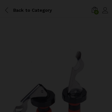
Back to
Category
0