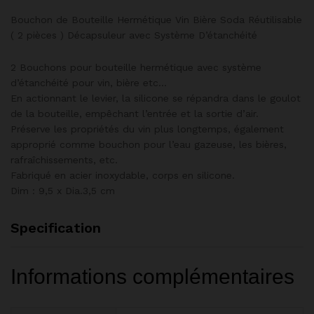
Bouchon de Bouteille Hermétique Vin Bière Soda Réutilisable
( 2 pièces ) Décapsuleur avec Système D’étanchéité
2 Bouchons pour bouteille hermétique avec système
d’étanchéité pour vin, bière etc…
En actionnant le levier, la silicone se répandra dans le goulot
de la bouteille, empêchant l’entrée et la sortie d’air.
Préserve les propriétés du vin plus longtemps, également
approprié comme bouchon pour l’eau gazeuse, les bières,
rafraîchissements, etc.
Fabriqué en acier inoxydable, corps en silicone.
Dim : 9,5 x Dia.3,5 cm
Specification
Informations complémentaires