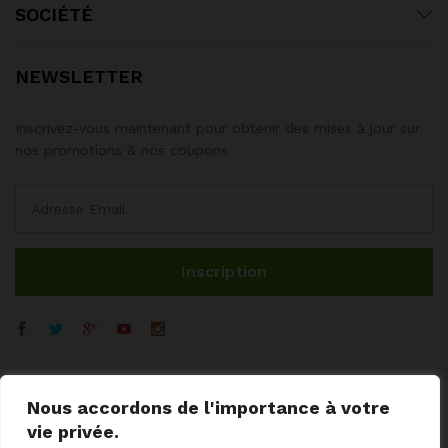
SOCIÉTÉ
NEWSLETTER
Inscrivez-vous maintenant pour obtenir des mises à jour sur
nos promotions & nos coupons
Nous accordons de l'importance à votre
vie privée.