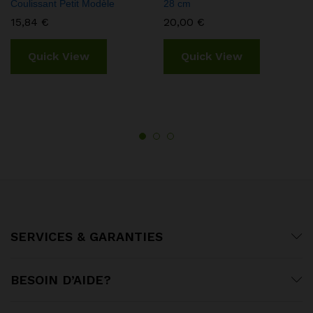
Coulissant Petit Modèle
28 cm
15,84
€
20,00
€
Quick View
Quick View
SERVICES & GARANTIES
BESOIN D’AIDE?