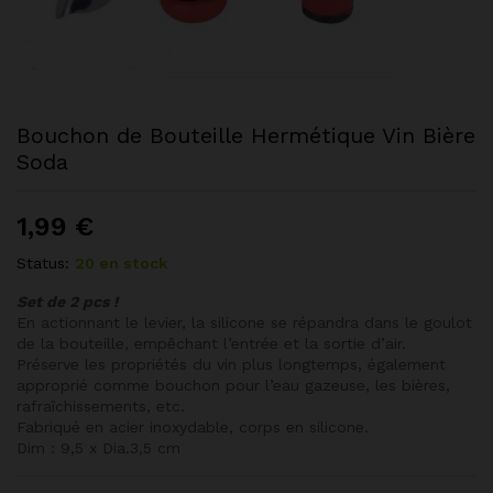
Bouchon de Bouteille Hermétique Vin Bière
Soda
1,99
€
Status:
20 en stock
Set de 2 pcs !
En actionnant le levier, la silicone se répandra dans le goulot
de la bouteille, empêchant l’entrée et la sortie d’air.
Préserve les propriétés du vin plus longtemps, également
approprié comme bouchon pour l’eau gazeuse, les bières,
rafraîchissements, etc.
Fabriqué en acier inoxydable, corps en silicone.
Dim : 9,5 x Dia.3,5 cm