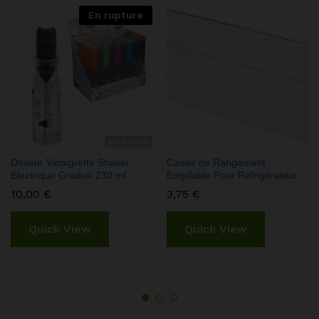
En rupture
Doseur Vinaigrette Shaker
Casier de Rangement
Electrique Gradué 230 ml
Empilable Pour Réfrigérateur
10,00
€
3,75
€
Quick View
Quick View