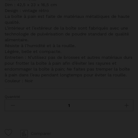
Dim : 42,5 x 23 x 16,5 cm
Design : vintage rétro
La boîte à pain est faite de matériaux métalliques de haute
qualité.
L’intérieur et l’extérieur de la boîte sont fabriqués avec une
technologie de pulvérisation de poudre standard de qualité
alimentaire.
Résiste à l’humidité et à la rouille.
Légère, belle et compacte.
Entretien : N’utilisez pas de brosses et autres matériaux durs
pour frotter la boîte à pain afin d’éviter les rayures et
endommager la boîte à pain; Ne faites pas tremper la boîte
à pain dans l’eau pendant longtemps pour éviter la rouille.
Couleur : Noir
Quantité
Boîte
à
Pain
Coulissante
en
Métal
Comparer