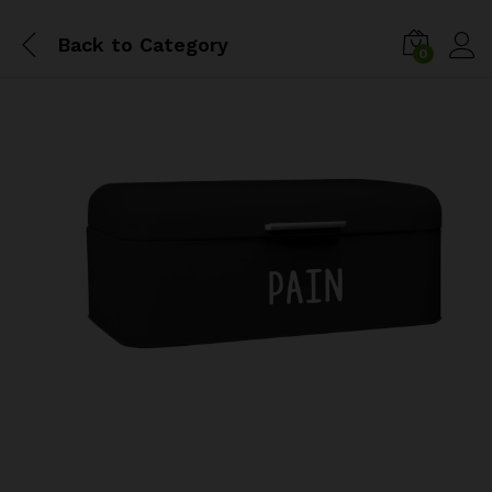
Back to
Category
0