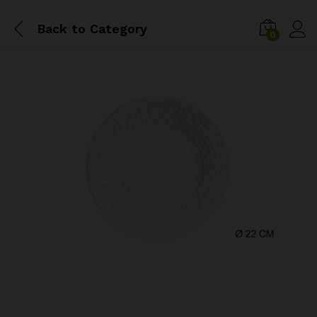
Back to
Category
0