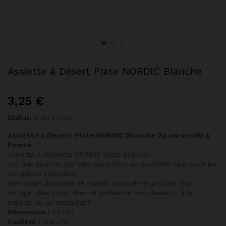
Assiette à Désert Plate NORDIC Blanche
3,25
€
Status:
6 en stock
Assiette à Désert Plate NORDIC Blanche 22 cm vendu à
l’unité
Assiette à desserts NORDIC plate blanche.
Est une assiette parfaite aussi bien au quotidien que pour les
occasions spéciales.
Son motif décoratif et Nordic lui confère un côté chic
vintage idéal pour diner et présenter vos desserts à la
maison ou au restaurant
Dimension :
22 cm
Couleur :
blanche