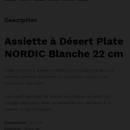
Description
Assiette à Désert Plate
NORDIC Blanche 22 cm
Cette assiette à desserts NORDIC plate blanche e
st une
assiette parfaite aussi bien au quotidien que pour les
occasions spéciales.
Son motif décoratif et Nordic lui confère un côté chic
vintage idéal pour diner et présenter vos desserts à la
maison ou au restaurant
Dimension :
22 cm
Couleur :
blanche