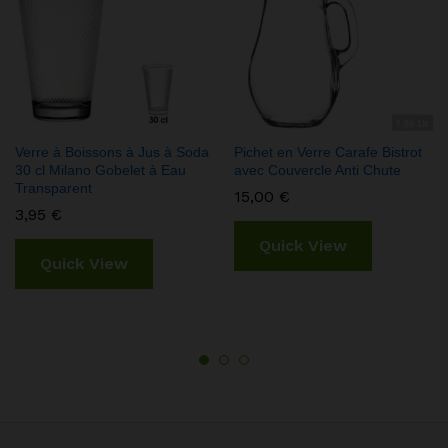
Verre à Boissons à Jus à Soda
Pichet en Verre Carafe Bistrot
30 cl Milano Gobelet à Eau
avec Couvercle Anti Chute
Transparent
15,00
€
3,95
€
Quick View
Quick View