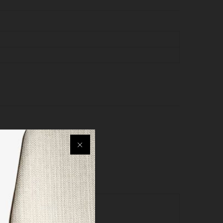
UVERCLE ”