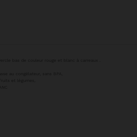
ercle bas de couleur rouge et blanc à carreaux .
asse au congélateur, sans BPA,
fruits et légumes,
ANC