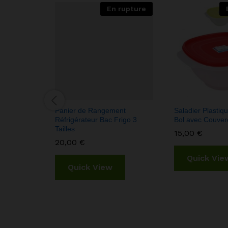
En rupture
Panier de Rangement
Saladier Plastiqu
Réfrigérateur Bac Frigo 3
Bol avec Couvercl
Tailles
15,00
€
20,00
€
Quick Vie
Quick View