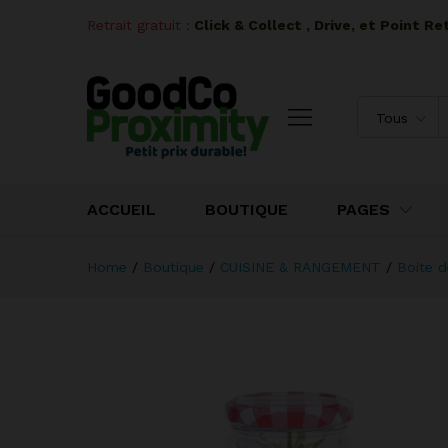
Retrait gratuit :
I
Click & Collect , Drive, et Point R
Tous
ACCUEIL
BOUTIQUE
PAGES
Home
/
Boutique
/
CUISINE & RANGEMENT
/
Boite d