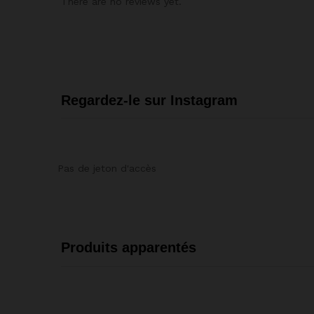
There are no reviews yet.
Regardez-le sur Instagram
Pas de jeton d'accès
Produits apparentés