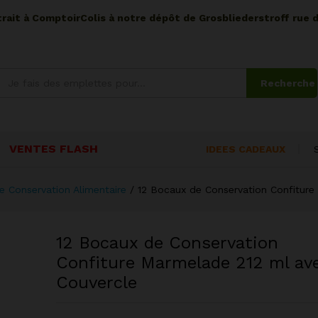
etrait à ComptoirColis à notre dépôt de Grosbliederstroff rue 
Recherche
VENTES FLASH
IDEES CADEAUX
e Conservation Alimentaire
/
12 Bocaux de Conservation Confitur
12 Bocaux de Conservation
Confiture Marmelade 212 ml av
Couvercle