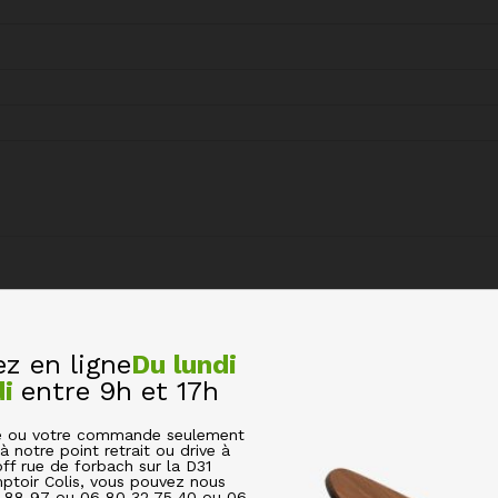
CONSERVATION CONFITURE MARMELADE 212 ML AVEC CO
s champs obligatoires sont indiqués avec
*
 en ligne
Du lundi
di
entre 9h et 17h
cle ou votre commande seulement
à notre point retrait ou drive à
off rue de forbach sur la D31
ptoir Colis, vous pouvez nous
6 88 97 ou 06 80 32 75 40 ou 06