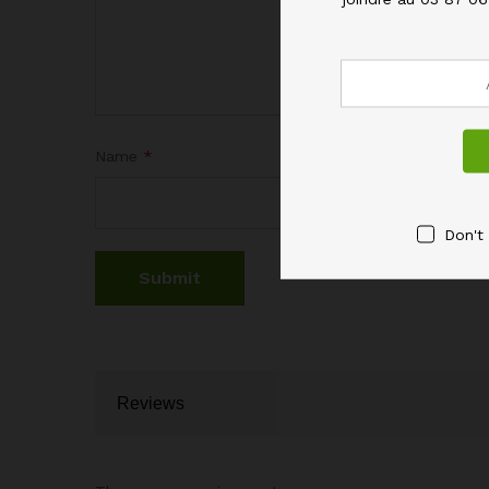
Name
*
Don't
Reviews