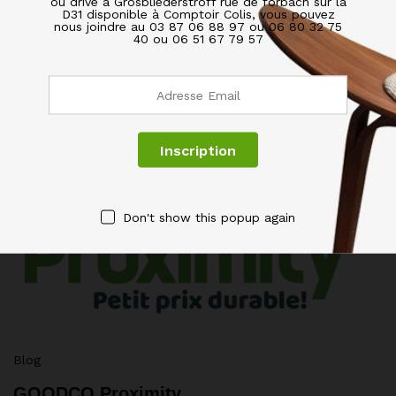
ou drive à Grosbliederstroff rue de forbach sur la
D31 disponible à Comptoir Colis, vous pouvez
nous joindre au 03 87 06 88 97 ou 06 80 32 75
40 ou 06 51 67 79 57
Related Posts
Don't show this popup again
Blog
GOODCO Proximity