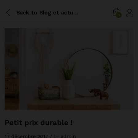
Back to
Blog et actualités
0
Petit prix durable !
17 décembre 2017
/
by
admin