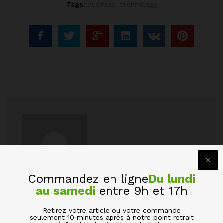
Tags:
business
,
technology
Commandez en ligne
Du lundi
au samedi
entre 9h et 17h
admin
Retirez votre article ou votre commande
seulement 10 minutes après à notre point retrait