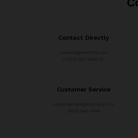
C
Contact Directly
contact@martfury.com
(+004) 912-3548-07
Customer Service
customercare@martfury.com
(800) 843-2446