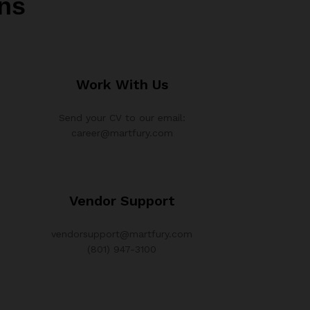
ns
Work With Us
Send your CV to our email:
career@martfury.com
Vendor Support
vendorsupport@martfury.com
(801) 947-3100