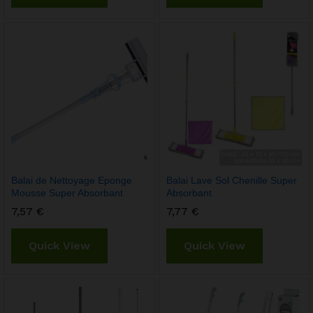
Balai de Nettoyage Eponge
Balai Lave Sol Chenille Super
Mousse Super Absorbant
Absorbant
7,57
€
7,77
€
Quick View
Quick View