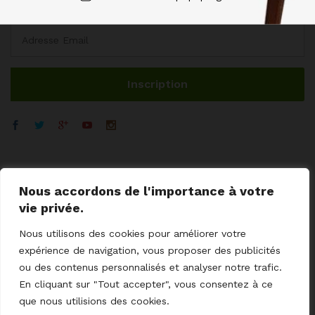
Nous accordons de l'importance à votre
vie privée.
Nous utilisons des cookies pour améliorer votre
expérience de navigation, vous proposer des publicités
ou des contenus personnalisés et analyser notre trafic.
© 2023 GoodCoProximity.
mentions légales
I
CGV
I
Cookies
I
En cliquant sur "Tout accepter", vous consentez à ce
Livraisons - retour
I
Aides / SAV
I
Contact
que nous utilisions des cookies.