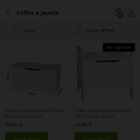
Coffre à jouets
0
Tri par défaut
Filter
En rupture
Coffre de Rangement DREAM
Coffre de Rangement Enfant
Enfant pour Jouets
SWEET pour Jouets
59,99
€
49,99
€
Quick View
Quick View