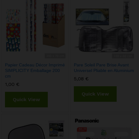
Papier Cadeau Décor Imprimé
Pare Soleil Pare Brise Avant
SIMPLICITY Emballage 200
Universel Pliable en Aluminium
cm
5,08
€
1,00
€
Quick View
Quick View