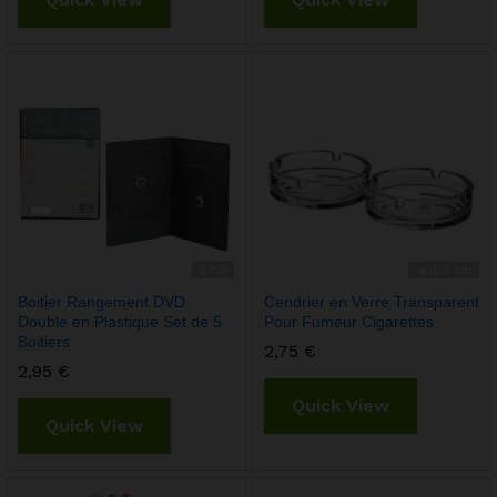
Boitier Rangement DVD
Cendrier en Verre Transparent
Double en Plastique Set de 5
Pour Fumeur Cigarettes
Boitiers
2,75
€
2,95
€
Quick View
Quick View